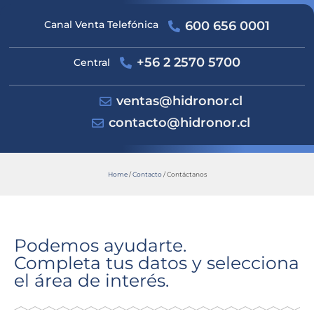
Canal Venta Telefónica
600 656 0001
+56 2 2570 5700
Central
ventas@hidronor.cl
contacto@hidronor.cl
Home
/
Contacto
/
Contáctanos
Podemos ayudarte.
Completa tus datos y selecciona
el área de interés.