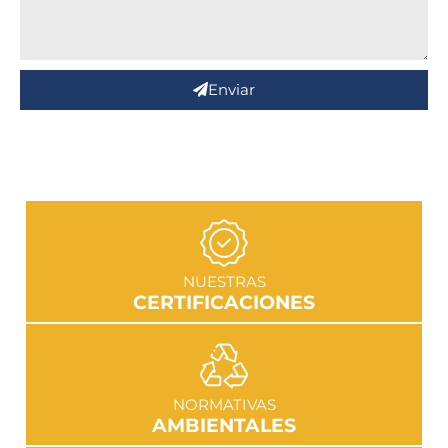
Enviar
IR A SECCIÓN
NUESTRAS
CERTIFICACIONES
IR A SECCIÓN
NORMATIVAS
AMBIENTALES