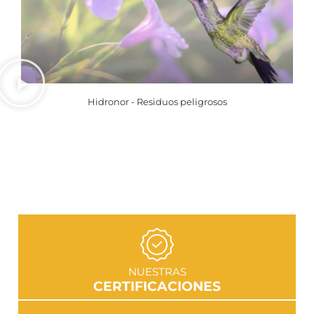
Hidronor - Residuos peligrosos
IR A SECCIÓN
NUESTRAS
CERTIFICACIONES