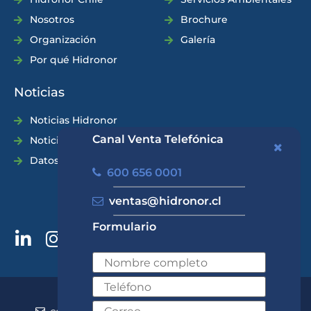
Nosotros
Brochure
Organización
Galería
Por qué Hidronor
Noticias
Noticias Hidronor
Canal Venta Telefónica
Noticias Industria
Datos Prácticos
600 656 0001
ventas@hidronor.cl
Formulario
600 656 0001
+562 2570 5700