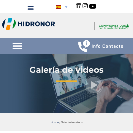
Galería de videos
Home
/
Galería de videos