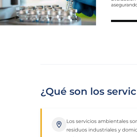
asegurando
¿Qué son los servi
Los servicios ambientales so
residuos industriales y domic