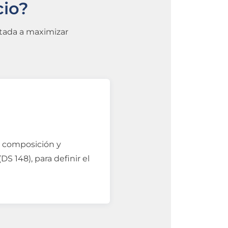
cio?
ntada a maximizar
a composición y
DS 148), para definir el