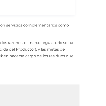
to con servicios complementarios como
dos razones: el marco regulatorio se ha
ida del Productor), y las metas de
eben hacerse cargo de los residuos que