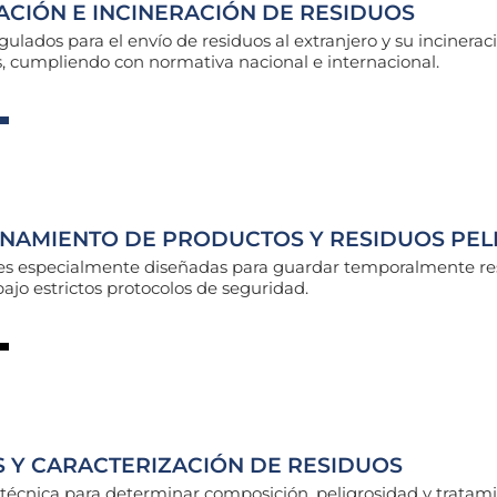
CIÓN E INCINERACIÓN DE RESIDUOS
egulados para el envío de residuos al extranjero y su incinerac
, cumpliendo con normativa nacional e internacional.
NAMIENTO DE PRODUCTOS Y RESIDUOS PEL
nes especialmente diseñadas para guardar temporalmente re
bajo estrictos protocolos de seguridad.
S Y CARACTERIZACIÓN DE RESIDUOS
técnica para determinar composición, peligrosidad y tratam