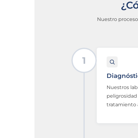
¿Có
Nuestro proceso 
1
Diagnósti
Nuestros lab
peligrosidad 
tratamiento