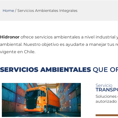
Home
/
Servicios Ambientales Integrales
Hidronor
ofrece servicios ambientales a nivel industria
ambiental. Nuestro objetivo es ayudarte a manejar tus re
vigente en Chile.
SERVICIOS AMBIENTALES
QUE O
Servicio
TRANSPO
Soluciones 
autorizado 