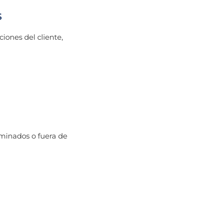
S
iones del cliente,
minados o fuera de