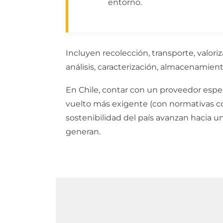
entorno.
Incluyen recolección, transporte, valor
análisis, caracterización, almacenamie
En Chile, contar con un proveedor espec
vuelto más exigente (con normativas co
sostenibilidad del país avanzan hacia 
generan.