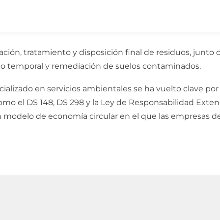
ización, tratamiento y disposición final de residuos, jun
nto temporal y remediación de suelos contaminados.
ializado en servicios ambientales se ha vuelto clave por 
mo el DS 148, DS 298 y la Ley de Responsabilidad Extend
un modelo de economía circular en el que las empresas d