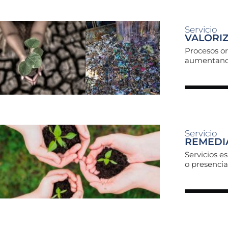
Servicio
VALORIZ
Procesos or
aumentando 
Servicio
REMEDI
Servicios e
o presencia