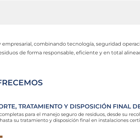
l y empresarial, combinando tecnología, seguridad opera
siduos de forma responsable, eficiente y en total alinea
FRECEMOS
RTE, TRATAMIENTO Y DISPOSICIÓN FINAL D
completas para el manejo seguro de residuos, desde su recol
hasta su tratamiento y disposición final en instalaciones certi