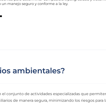
 un manejo seguro y conforme a la ley.
cios ambientales?
n el conjunto de actividades especializadas que permiten
iliarios de manera segura, minimizando los riesgos para la