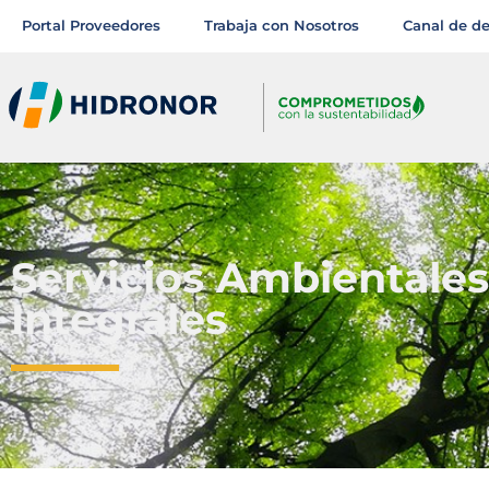
Portal Proveedores
Trabaja con Nosotros
Canal de d
Servicios Ambientales
Integrales