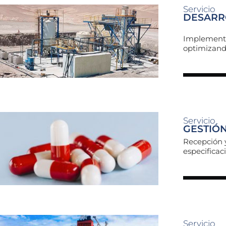
Servicio
DESARR
Implementac
optimizando
Servicio
GESTIÓ
Recepción 
especifica
Servicio