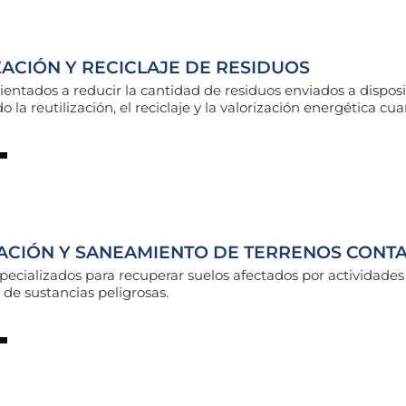
ACIÓN Y RECICLAJE DE RESIDUOS
ientados a reducir la cantidad de residuos enviados a disposic
la reutilización, el reciclaje y la valorización energética c
ACIÓN Y SANEAMIENTO DE TERRENOS CONT
specializados para recuperar suelos afectados por actividades
 de sustancias peligrosas.