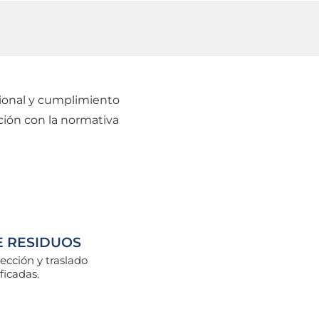
cional y cumplimiento
ción con la normativa
E RESIDUOS
ección y traslado
ficadas.