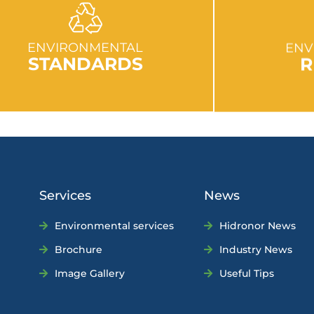
GO TO SECTION
GO
ENVIRONMENTAL
ENV
STANDARDS
R
Services
News
Environmental services
Hidronor News
Brochure
Industry News
Image Gallery
Useful Tips