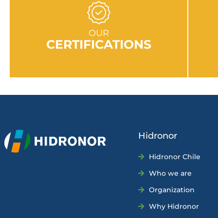
GO TO SECTION
OUR
CERTIFICATIONS
Hidronor
Hidronor Chile
Who we are
Organization
Why Hidronor