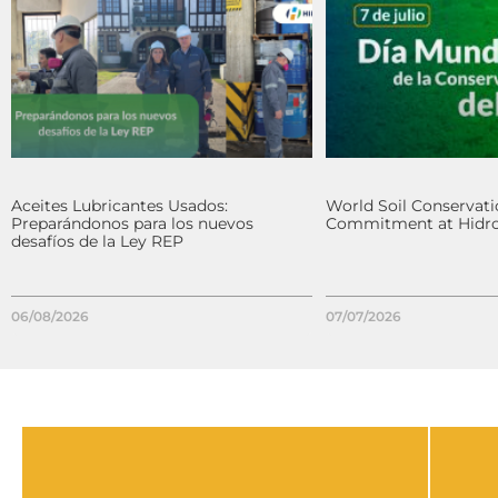
Aceites Lubricantes Usados:
World Soil Conservati
Preparándonos para los nuevos
Commitment at Hidro
desafíos de la Ley REP
06/08/2026
07/07/2026