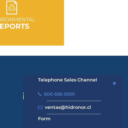
 TO SECTION
IRONMENTAL
EPORTS
Telephone Sales Channel
600 656 0001
ventas@hidronor.cl
Form