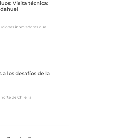
uos: Visita técnica:
udahuel
oluciones innovadoras que
 los desafíos de la
norte de Chile, la