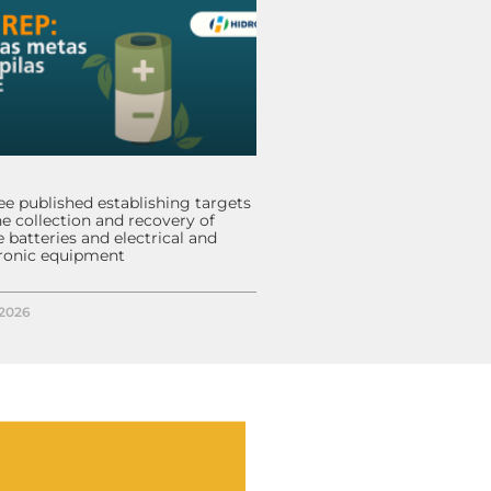
e published establishing targets
he collection and recovery of
 batteries and electrical and
tronic equipment
/2026