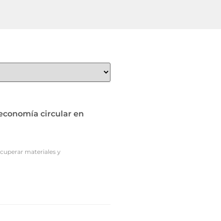
 economía circular en
ecuperar materiales y