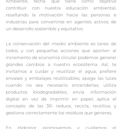
Ambiente, fecha que tiene como objetivo
contribuir con nuestra educación ambiental,
resaltando la motivación hacia las personas e
industrias para convertirse en agentes activos de
un desarrollo sostenible y equitativo.
La conservación del medio ambiente es tarea de
todos, y con pequeñas acciones que aporten al
incremento de economía circular podemos generar
grandes cambios a nuestro ecosistema. Así, te
invitamos a cuidar y reutilizar el agua; prefiere
envases y embalajes reutilizables; apaga las luces
cuando no sea necesario encenderlas; utiliza
productos biodegradables; envía información
digital en vez de imprimir en papel; aplica el
concepto de las 3R: reduce, recicla, reutiliza; y
gestiona correctamente los residuos que generes.
En Hidronor promovemos y cuidamos el