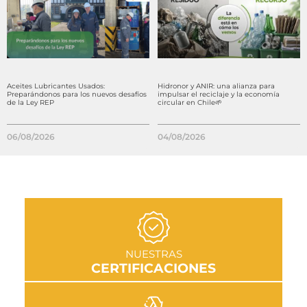
Aceites Lubricantes Usados:
Hidronor y ANIR: una alianza para
Preparándonos para los nuevos desafíos
impulsar el reciclaje y la economía
de la Ley REP
circular en Chile🌱
06/08/2026
04/08/2026
IR A SECCIÓN
NUESTRAS
CERTIFICACIONES