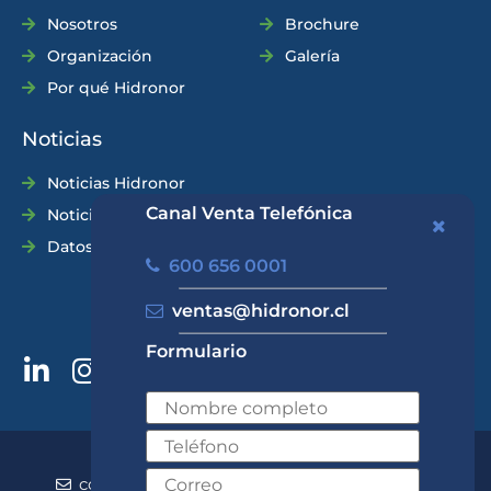
Nosotros
Brochure
Organización
Galería
Por qué Hidronor
Noticias
Noticias Hidronor
Canal Venta Telefónica
Noticias Industria
Datos Prácticos
600 656 0001
ventas@hidronor.cl
Formulario
600 656 0001
+562 2570 5700
contacto@hidronor.cl
ventas@hidronor.cl