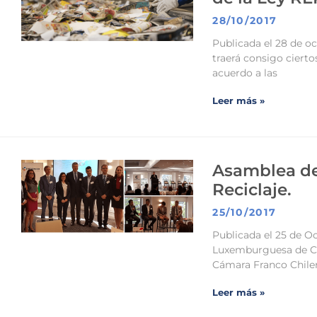
28/10/2017
Publicada el 28 de oc
traerá consigo cierto
acuerdo a las
Leer más »
Asamblea de
Reciclaje.
25/10/2017
Publicada el 25 de O
Luxemburguesa de Co
Cámara Franco Chilen
Leer más »