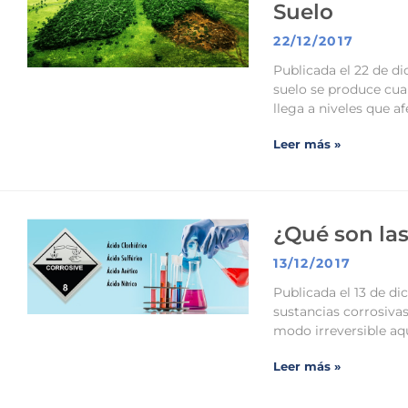
Suelo
22/12/2017
Publicada el 22 de di
suelo se produce cua
llega a niveles que 
Leer más »
¿Qué son las
13/12/2017
Publicada el 13 de d
sustancias corrosivas
modo irreversible aqu
Leer más »