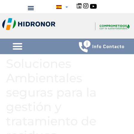
Soluciones
Ambientales
seguras para la
gestión y
tratamiento de