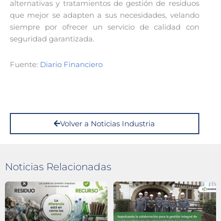
alternativas y tratamientos de gestión de residuos
que mejor se adapten a sus necesidades, velando
siempre por ofrecer un servicio de calidad con
seguridad garantizada.
Fuente:
Diario Financiero
Volver a Noticias Industria
Noticias Relacionadas