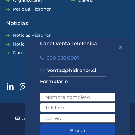
Organización
Galería
Por qué Hidronor
Noticias
Noticias Hidronor
Canal Venta Telefónica
Noticias Industria
Datos Prácticos
600 656 0001
ventas@hidronor.cl
Formulario
600 656 0001
+562 2570 5700
contacto@hidronor.cl
ventas@hidronor.cl
Contacto
Enviar