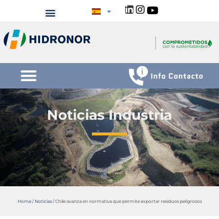
Noticias Industria
Home
/
Noticias
/
Chile avanza en normativa que permite exportar residuos peligrosos