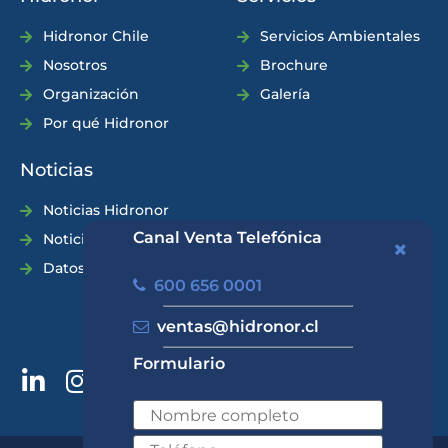
Hidronor Chile
Servicios Ambientales
Nosotros
Brochure
Organización
Galería
Por qué Hidronor
Noticias
Noticias Hidronor
Canal Venta Telefónica
Noticias Industria
Datos Prácticos
600 656 0001
ventas@hidronor.cl
Formulario