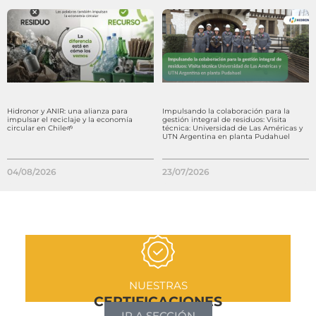
Hidronor y ANIR: una alianza para
Impulsando la colaboración para la
impulsar el reciclaje y la economía
gestión integral de residuos: Visita
circular en Chile🌱
técnica: Universidad de Las Américas y
UTN Argentina en planta Pudahuel
04/08/2026
23/07/2026
NUESTRAS
CERTIFICACIONES
IR A SECCIÓN