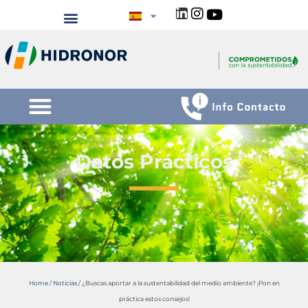
Datos Prácticos
Home
/
Noticias
/
¿Buscas aportar a la sustentabilidad del medio ambiente? ¡Pon en
práctica estos consejos!