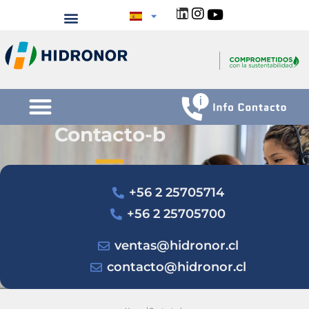
Contacto-b
+56 2 25705714
+56 2 25705700
ventas@hidronor.cl
contacto@hidronor.cl