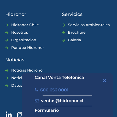
Hidronor
Servicios
Hidronor Chile
Servicios Ambientales
Nosotros
Brochure
Organización
Galería
Por qué Hidronor
Noticias
Noticias Hidronor
Canal Venta Telefónica
Noticias Industria
Datos Prácticos
600 656 0001
ventas@hidronor.cl
Formulario