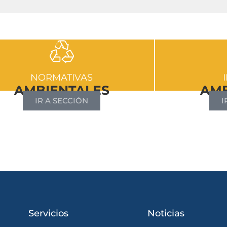
NORMATIVAS
AMBIENTALES
AMB
IR A SECCIÓN
I
Servicios
Noticias