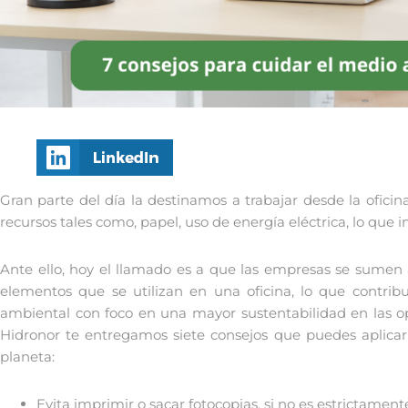
Gran parte del día la destinamos a trabajar desde la ofici
recursos tales como, papel, uso de energía eléctrica, lo q
Ante ello, hoy el llamado es a que las empresas se sumen 
elementos que se utilizan en una oficina, lo que contribu
ambiental con foco en una mayor sustentabilidad en las op
Hidronor te entregamos siete consejos que puedes aplicar
planeta:
Evita imprimir o sacar fotocopias, si no es estrictament