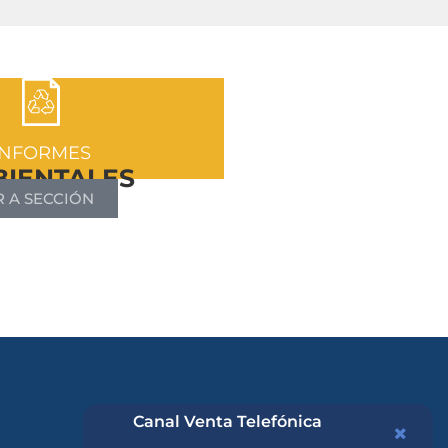
INFORMES
IENTALES
R A SECCIÓN
Canal Venta Telefónica