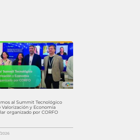
timos al Summit Tecnológico
e Valorización y Economía
ular organizado por CORFO
/2026