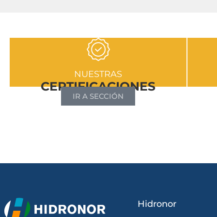
NUESTRAS
CERTIFICACIONES
IR A SECCIÓN
Hidronor