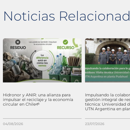
Noticias Relaciona
Hidronor y ANIR: una alianza para
Impulsando la colabor
impulsar el reciclaje y la economía
gestión integral de res
circular en Chile🌱
técnica: Universidad 
UTN Argentina en pla
04/08/2026
23/07/2026