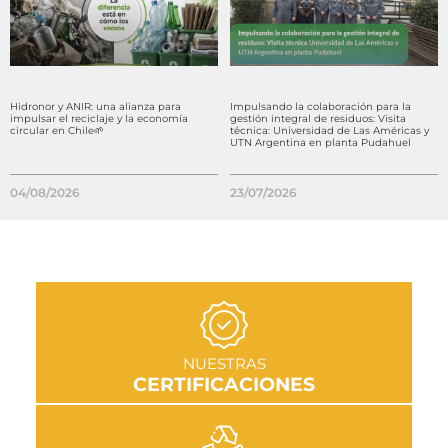
Hidronor y ANIR: una alianza para
Impulsando la colaboración para la
impulsar el reciclaje y la economía
gestión integral de residuos: Visita
circular en Chile🌱
técnica: Universidad de Las Américas y
UTN Argentina en planta Pudahuel
04/08/2026
23/07/2026
IR A SECCIÓN
NUESTRAS
CERTIFICACIONES