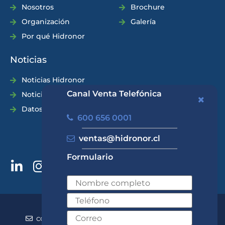
Nosotros
Brochure
Organización
Galería
Por qué Hidronor
Noticias
Noticias Hidronor
Canal Venta Telefónica
Noticias Industria
Datos Prácticos
600 656 0001
ventas@hidronor.cl
Formulario
600 656 0001
+562 2570 5700
contacto@hidronor.cl
ventas@hidronor.cl