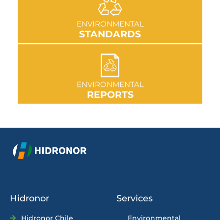
GO TO SECTION
ENVIRONMENTAL
STANDARDS
GO TO SECTION
ENVIRONMENTAL
REPORTS
Hidronor
Services
Hidronor Chile
Environmental