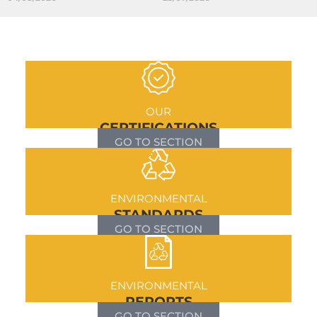
OUR
CERTIFICATIONS
GO TO SECTION
ENVIRONMENTAL
STANDARDS
GO TO SECTION
ENVIRONMENTAL
REPORTS
GO TO SECTION