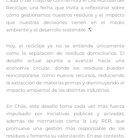
Cada 17 de mayo se conmemora el Día Mundial del
Reciclaje, una fecha que invita a reflexionar sobre
cómo gestionamos nuestros residuos y el impacto
que nuestras decisiones tienen en el medio
ambiente y el desarrollo sostenible. 🌎
Hoy, el reciclaje ya no se entiende únicamente
como la separación de residuos domiciliarios. El
desafío actual apunta a avanzar hacia una
economía circular, donde los residuos puedan
reincorporarse como nuevos recursos, reduciendo
la extracción de materias primas y disminuyendo el
impacto ambiental de las distintas industrias.
En Chile, este desafío toma cada vez más fuerza
impulsado por iniciativas públicas y privadas,
además de normativas como la Ley REP, que
promueve una gestión más responsable de los
residuos y fomenta su valorización. En ese contexto,