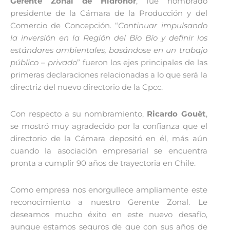
Gerente Zonal de Hidronor
, fue nombrado
presidente de la Cámara de la Producción y del
Comercio de Concepción. “
Continuar impulsando
la inversión en la Región del Bío Bío y definir los
estándares ambientales, basándose en un trabajo
público – privado
” fueron los ejes principales de las
primeras declaraciones relacionadas a lo que será la
directriz del nuevo directorio de la Cpcc.
Con respecto a su nombramiento,
Ricardo Gouët
,
se mostró muy agradecido por la confianza que el
directorio de la Cámara depositó en él, más aún
cuando la asociación empresarial se encuentra
pronta a cumplir 90 años de trayectoria en Chile.
Como empresa nos enorgullece ampliamente este
reconocimiento a nuestro Gerente Zonal. Le
deseamos mucho éxito en este nuevo desafío,
aunque estamos seguros de que con sus años de