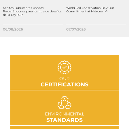
Aceites Lubricantes Usados:
World Soil Conservation Day: Our
Preparándonos para los nuevos desafíos
Commitment at Hidronor 🌱
de la Ley REP
06/08/2026
07/07/2026
GO TO SECTION
OUR
CERTIFICATIONS
GO TO SECTION
ENVIRONMENTAL
STANDARDS