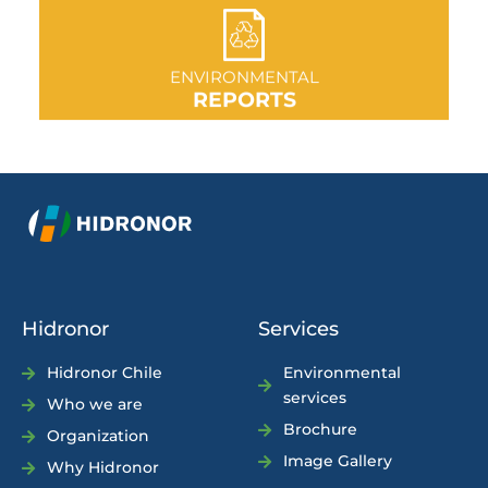
GO TO SECTION
ENVIRONMENTAL
REPORTS
Hidronor
Services
Hidronor Chile
Environmental
services
Who we are
Brochure
Organization
Image Gallery
Why Hidronor