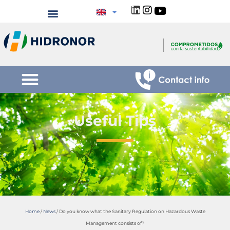
Useful Tips
Home
/
News
/
Do you know what the Sanitary Regulation on Hazardous Waste
Management consists of?