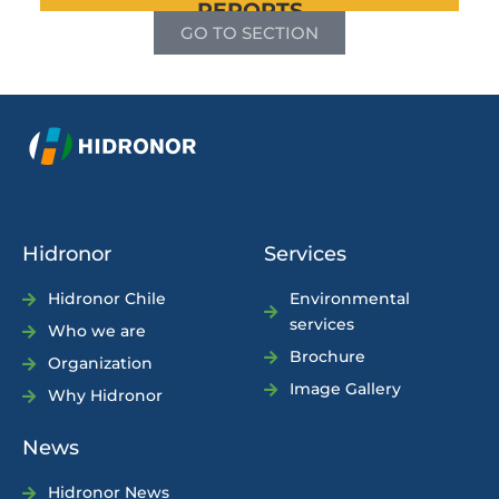
REPORTS
GO TO SECTION
Hidronor
Services
Hidronor Chile
Environmental
services
Who we are
Brochure
Organization
Image Gallery
Why Hidronor
News
Hidronor News