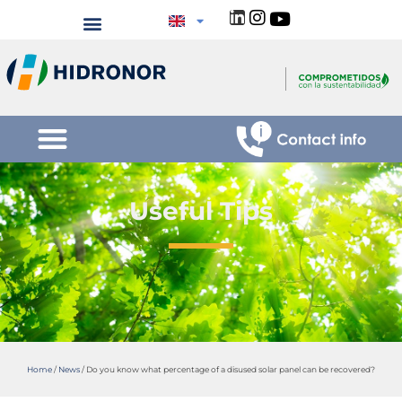
Useful Tips
Home
/
News
/
Do you know what percentage of a disused solar panel can be recovered?