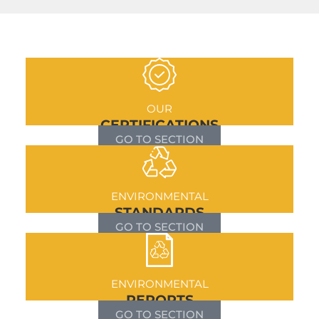
OUR
CERTIFICATIONS
GO TO SECTION
ENVIRONMENTAL
STANDARDS
GO TO SECTION
ENVIRONMENTAL
REPORTS
GO TO SECTION