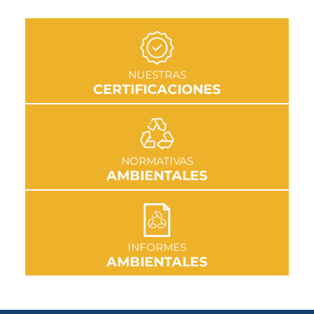
IR A SECCIÓN
NUESTRAS
CERTIFICACIONES
IR A SECCIÓN
NORMATIVAS
AMBIENTALES
IR A SECCIÓN
INFORMES
AMBIENTALES