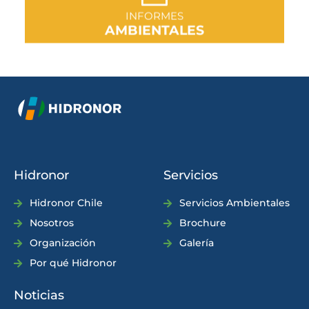
IR A SECCIÓN
INFORMES
AMBIENTALES
Hidronor
Servicios
Hidronor Chile
Servicios Ambientales
Nosotros
Brochure
Organización
Galería
Por qué Hidronor
Noticias