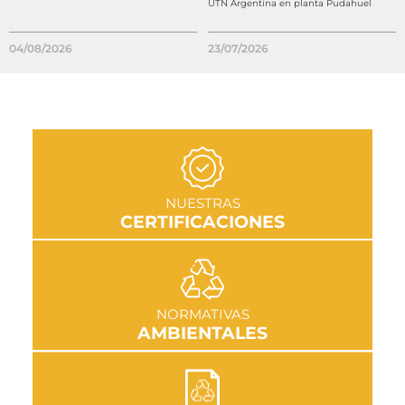
UTN Argentina en planta Pudahuel
04/08/2026
23/07/2026
IR A SECCIÓN
NUESTRAS
CERTIFICACIONES
IR A SECCIÓN
NORMATIVAS
AMBIENTALES