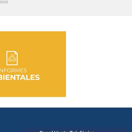
/2026
R A SECCIÓN
INFORMES
IENTALES