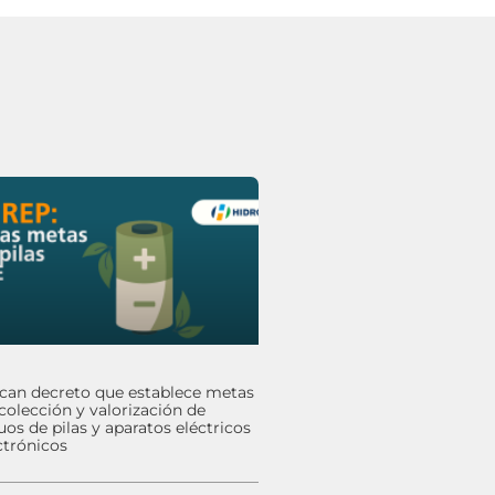
ican decreto que establece metas
colección y valorización de
uos de pilas y aparatos eléctricos
ctrónicos