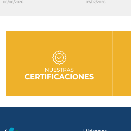
06/08/2026
07/07/2026
IR A SECCIÓN
NUESTRAS
CERTIFICACIONES