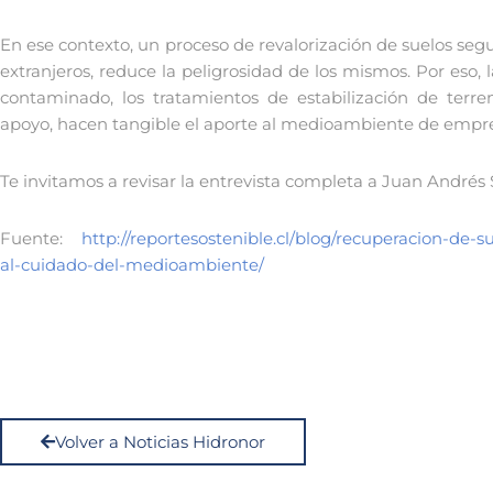
En ese contexto, un proceso de revalorización de suelos se
extranjeros, reduce la peligrosidad de los mismos. Por eso, l
contaminado, los tratamientos de estabilización de terren
apoyo, hacen tangible el aporte al medioambiente de empre
Te invitamos a revisar la entrevista completa a Juan André
Fuente:
http://reportesostenible.cl/blog/recuperacion-de
al-cuidado-del-medioambiente/
Volver a Noticias Hidronor