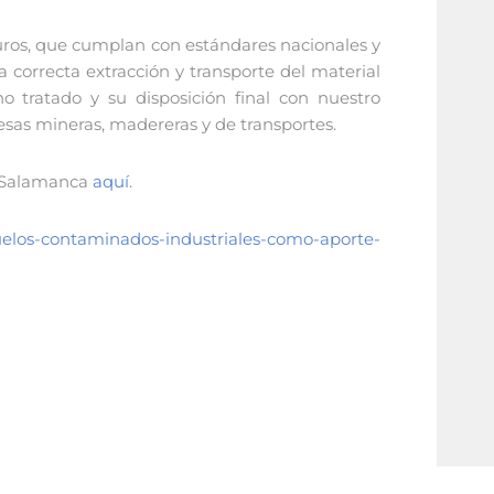
guros, que cumplan con estándares nacionales y
a correcta extracción y transporte del material
o tratado y su disposición final con nuestro
sas mineras, madereras y de transportes.
s Salamanca
aquí
.
-suelos-contaminados-industriales-como-aporte-