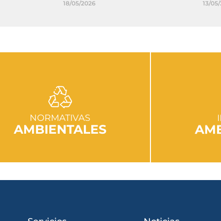
18/05/2026
13/05
IR A SECCIÓN
I
NORMATIVAS
AMBIENTALES
AMB