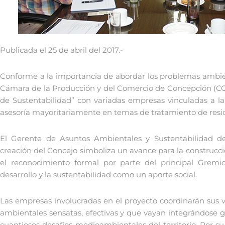
Publicada el 25 de abril del 2017.-
Conforme a la importancia de abordar los problemas ambient
Cámara de la Producción y del Comercio de Concepción (CC
de Sustentabilidad” con variadas empresas vinculadas a la 
asesoría mayoritariamente en temas de tratamiento de resid
El Gerente de Asuntos Ambientales y Sustentabilidad de
creación del Concejo simboliza un avance para la construcc
el reconocimiento formal por parte del principal Gremio
desarrollo y la sustentabilidad como un aporte social.
Las empresas involucradas en el proyecto coordinarán sus 
ambientales sensatas, efectivas y que vayan integrándose 
cuantiosos desafíos medioambientales del territorio. Por su