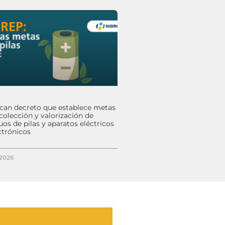
ican decreto que establece metas
colección y valorización de
uos de pilas y aparatos eléctricos
ctrónicos
/2026