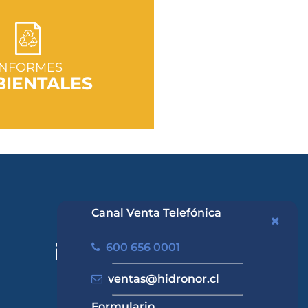
R A SECCIÓN
INFORMES
IENTALES
Canal Venta Telefónica
600 656 0001
ventas@hidronor.cl
Formulario