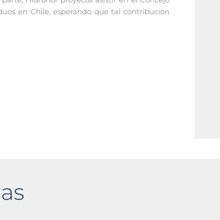
uos en Chile, esperando que tal contribución
das