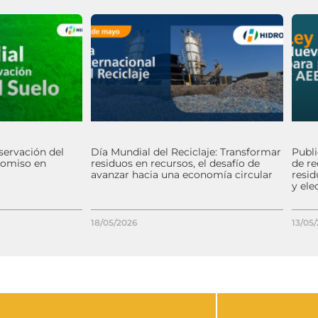
servación del
Día Mundial del Reciclaje: Transformar
Publ
romiso en
residuos en recursos, el desafío de
de re
avanzar hacia una economía circular
resid
y ele
18/05/2026
13/05