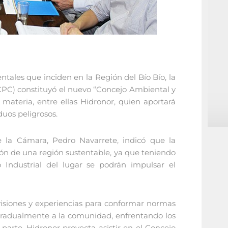
ales que inciden en la Región del Bío Bío, la
PC) constituyó el nuevo “Concejo Ambiental y
materia, entre ellas Hidronor, quien aportará
uos peligrosos.
 la Cámara, Pedro Navarrete, indicó que la
ión de una región sustentable, ya que teniendo
 Industrial del lugar se podrán impulsar el
visiones y experiencias para conformar normas
gradualmente a la comunidad, enfrentando los
 parte, Hidronor proyecta asistir en el Concejo