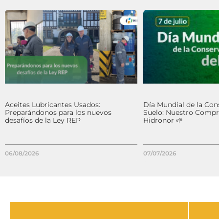
Aceites Lubricantes Usados:
Día Mundial de la Con
Preparándonos para los nuevos
Suelo: Nuestro Comp
desafíos de la Ley REP
Hidronor 🌱
06/08/2026
07/07/2026