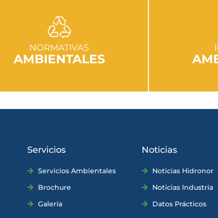
IR A SECCIÓN
I
NORMATIVAS
AMBIENTALES
AMB
Servicios
Noticias
Servicios Ambientales
Noticias Hidronor
Brochure
Noticias Industria
Galería
Datos Prácticos