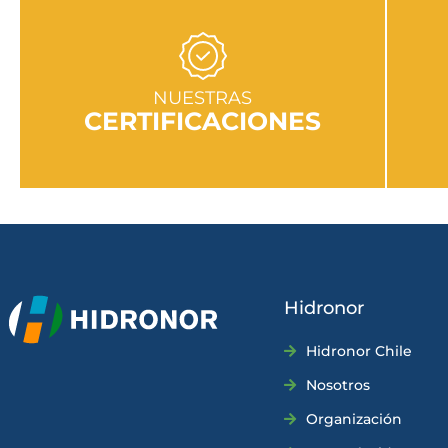
IR A SECCIÓN
NUESTRAS
CERTIFICACIONES
Hidronor
Hidronor Chile
Nosotros
Organización