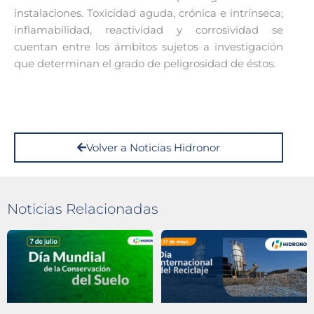
instalaciones. Toxicidad aguda, crónica e intrínseca;
inflamabilidad, reactividad y corrosividad se
cuentan entre los ámbitos sujetos a investigación
que determinan el grado de peligrosidad de éstos.
Volver a Noticias Hidronor
Noticias Relacionadas