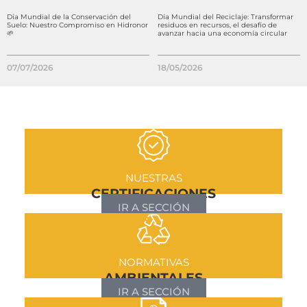
Día Mundial de la Conservación del
Día Mundial del Reciclaje: Transformar
Suelo: Nuestro Compromiso en Hidronor
residuos en recursos, el desafío de
🌱
avanzar hacia una economía circular
07/07/2026
18/05/2026
NUESTRAS
CERTIFICACIONES
IR A SECCIÓN
NORMATIVAS
AMBIENTALES
IR A SECCIÓN