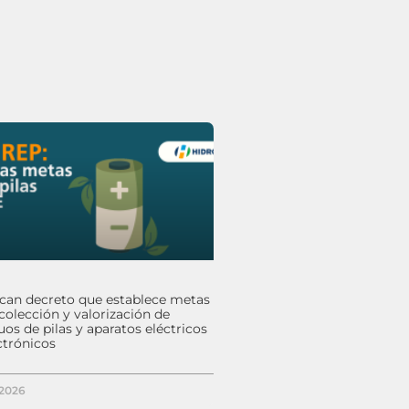
ican decreto que establece metas
colección y valorización de
uos de pilas y aparatos eléctricos
ctrónicos
/2026