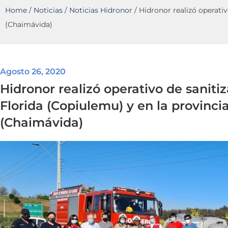
Home
/
Noticias
/
Noticias Hidronor
/
Hidronor realizó operati
(Chaimávida)
Agosto 26, 2020
Hidronor realizó operativo de sanit
Florida (Copiulemu) y en la provinc
(Chaimávida)