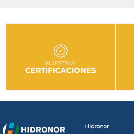
IR A SECCIÓN
NUESTRAS
CERTIFICACIONES
Hidronor