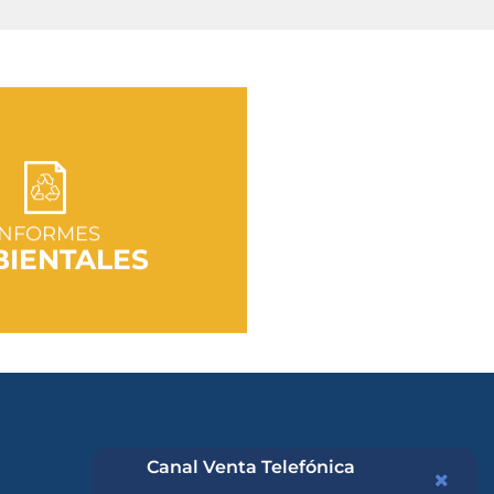
R A SECCIÓN
INFORMES
IENTALES
Canal Venta Telefónica