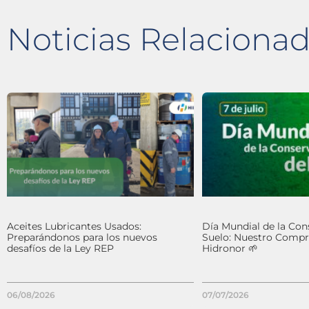
Noticias Relaciona
Aceites Lubricantes Usados:
Día Mundial de la Con
Preparándonos para los nuevos
Suelo: Nuestro Comp
desafíos de la Ley REP
Hidronor 🌱
06/08/2026
07/07/2026