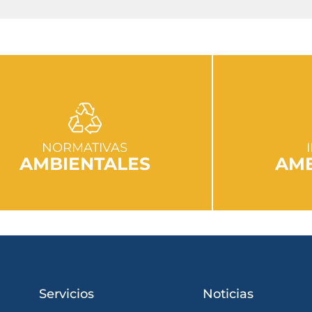
IR A SECCIÓN
I
NORMATIVAS
AMBIENTALES
AMB
Servicios
Noticias