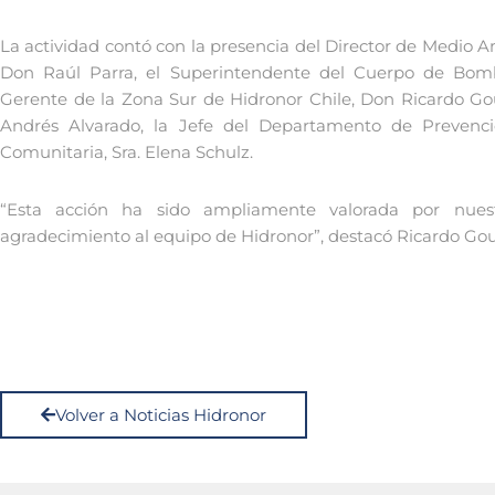
La actividad contó con la presencia del Director de Medio A
Don Raúl Parra, el Superintendente del Cuerpo de Bomb
Gerente de la Zona Sur de Hidronor Chile, Don Ricardo Gou
Andrés Alvarado, la Jefe del Departamento de Prevenci
Comunitaria, Sra. Elena Schulz.
“Esta acción ha sido ampliamente valorada por nues
agradecimiento al equipo de Hidronor”, destacó Ricardo Gou
Volver a Noticias Hidronor