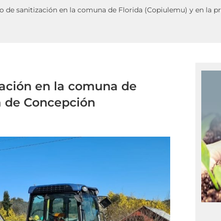
vo de sanitización en la comuna de Florida (Copiulemu) y en la 
ización en la comuna de
ia de Concepción