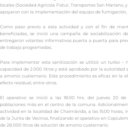
locales (Sociedad Agrícola Fistur, Transportes San Mariano,
apoyaron con la implementación del equipo de fumigación, el
Como paso previo a esta actividad y con el fin de mant
beneficiadas, se inició una campaña de sociabilización de
entregaron volantes informativos puerta a puerta para prev
de trabajo programadas.
Para implementar esta sanitización se utilizó un turbo – n
capacidad de 2.000 litros y está aprobado por la autoridad s
a amonio cuaternario. Este procedimiento es eficaz en la el
efecto residual, entre otros.
El operativo se inició a las 18:00 hrs. del jueves 20 d
poblaciones más en el centro de la comuna. Adicionalmente
actividad en la localidad de Chaimávida, a las 15:00 horas,
de la Junta de Vecinos, finalizando el operativo en Copiulemu
de 28.000 litros de solución de amonio cuaternario.