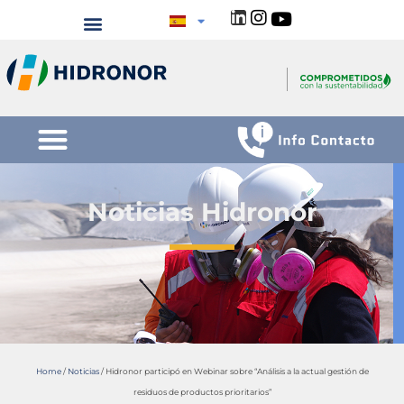
Noticias Hidronor
Home
/
Noticias
/
Hidronor participó en Webinar sobre “Análisis a la actual gestión de
residuos de productos prioritarios”