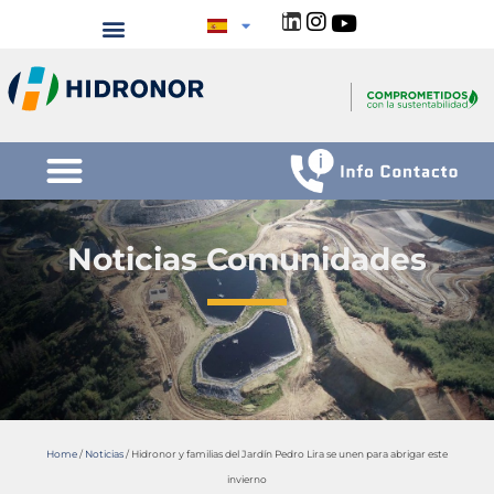
Noticias Comunidades
Home
/
Noticias
/
Hidronor y familias del Jardín Pedro Lira se unen para abrigar este
invierno