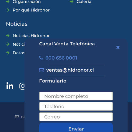
Organización
Galería
Por qué Hidronor
Noticias
Noticias Hidronor
Canal Venta Telefónica
Noticias Industria
Datos Prácticos
600 656 0001
ventas@hidronor.cl
Formulario
600 656 0001
+562 2570 5700
contacto@hidronor.cl
ventas@hidronor.cl
Contacto
Enviar