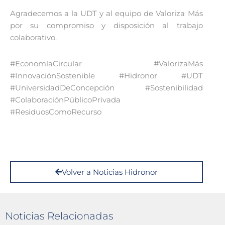
Agradecemos a la UDT y al equipo de Valoriza Más
por su compromiso y disposición al trabajo
colaborativo.
#EconomíaCircular #ValorizaMás
#InnovaciónSostenible #Hidronor #UDT
#UniversidadDeConcepción #Sostenibilidad
#ColaboraciónPúblicoPrivada
#ResiduosComoRecurso
Volver a Noticias Hidronor
Noticias Relacionadas