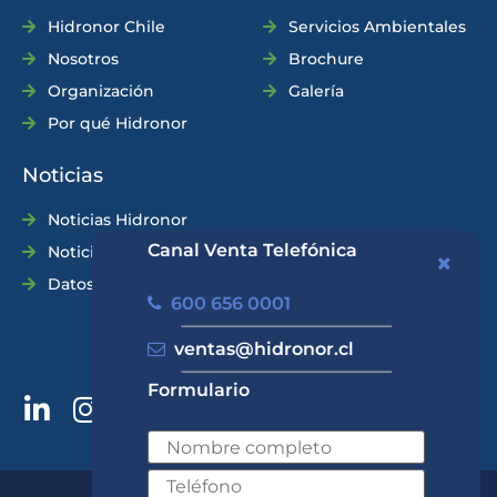
Hidronor Chile
Servicios Ambientales
Nosotros
Brochure
Organización
Galería
Por qué Hidronor
Noticias
Noticias Hidronor
Canal Venta Telefónica
Noticias Industria
Datos Prácticos
600 656 0001
ventas@hidronor.cl
Formulario