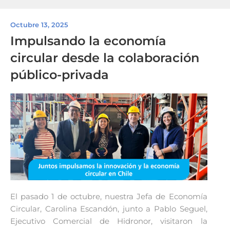
Octubre 13, 2025
Impulsando la economía
circular desde la colaboración
público-privada
El pasado 1 de octubre, nuestra Jefa de Economía
Circular, Carolina Escandón, junto a Pablo Seguel,
Ejecutivo Comercial de Hidronor, visitaron la