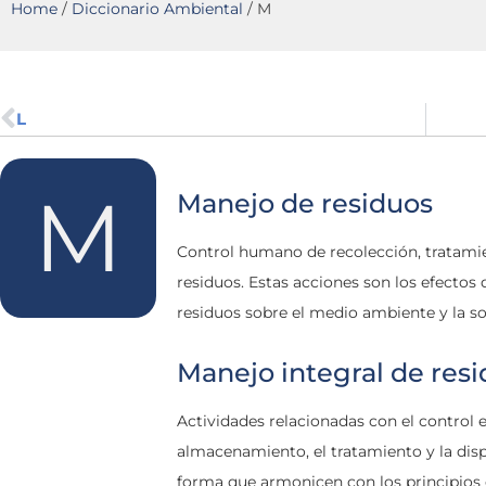
Home
/
Diccionario Ambiental
/
M
L
M
Manejo de residuos
Control humano de recolección, tratamien
residuos. Estas acciones son los efectos 
residuos sobre el medio ambiente y la s
Manejo integral de resi
Actividades relacionadas con el control e
almacenamiento, el tratamiento y la dispo
forma que armonicen con los principios 