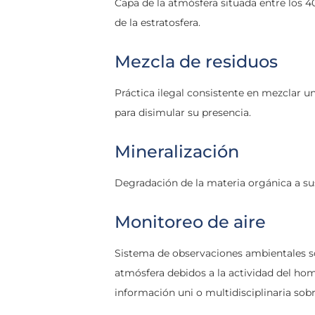
Capa de la atmósfera situada entre los 
de la estratosfera.
Mezcla de residuos
Práctica ilegal consistente en mezclar u
para disimular su presencia.
Mineralización
Degradación de la materia orgánica a s
Monitoreo de aire
Sistema de observaciones ambientales so
atmósfera debidos a la actividad del ho
información uni o multidisciplinaria sobr