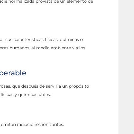
ficie normalizada provista de un elemento de
r sus características físicas, químicas o
seres humanos, al medio ambiente y a los
uperable
grosas, que después de servir a un propósito
ísicas y químicas útiles.
emitan radiaciones ionizantes.