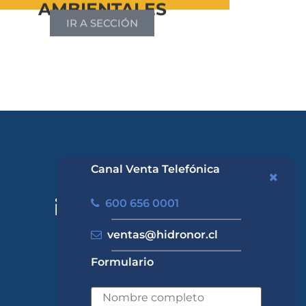
AMBIENTALES
IR A SECCIÓN
Canal Venta Telefónica
600 656 0001
ventas@hidronor.cl
Formulario