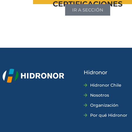
CERTIFICACIONES
IR A SECCIÓN
Hidronor
Hidronor Chile
Nosotros
Organización
Por qué Hidronor