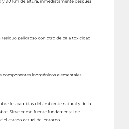
40 y 90 Km de altura, inmediatamente después
n residuo peligroso con otro de baja toxicidad
us componentes inorgánicos elementales.
bre los cambios del ambiente natural y de la
mbre. Sirve como fuente fundamental de
e el estado actual del entorno.