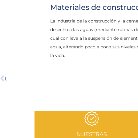
Materiales de construc
La industria de la construcción y la ce
desecho a las aguas (mediante rutinas de
cual conlleva a la suspensión de element
agua, alterando poco a poco sus nivele
la vida.
L
NUESTRAS