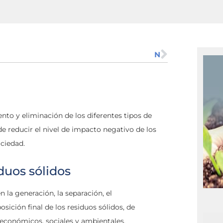
N
to y eliminación de los diferentes tipos de
de reducir el nivel de impacto negativo de los
ociedad.
duos sólidos
n la generación, la separación, el
sición final de los residuos sólidos, de
económicos, sociales y ambientales.