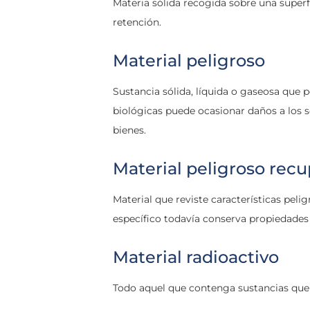
Materia sólida recogida sobre una super
retención.
Material peligroso
Sustancia sólida, líquida o gaseosa que po
biológicas puede ocasionar daños a los 
bienes.
Material peligroso rec
Material que reviste características peli
específico todavía conserva propiedades f
Material radioactivo
Todo aquel que contenga sustancias que 