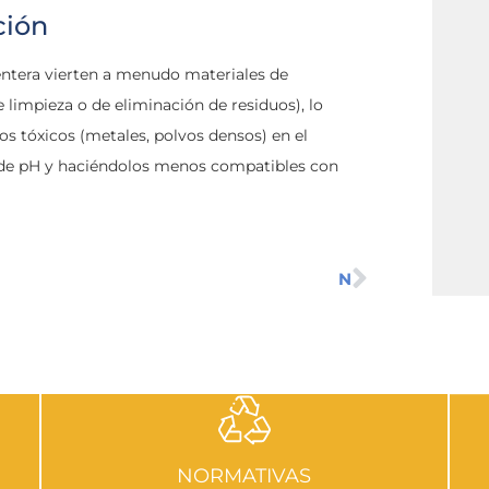
ción
mentera vierten a menudo materiales de
 limpieza o de eliminación de residuos), lo
os tóxicos (metales, polvos densos) en el
s de pH y haciéndolos menos compatibles con
N
NORMATIVAS