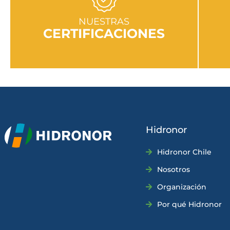
IR A SECCIÓN
NUESTRAS
CERTIFICACIONES
Hidronor
Hidronor Chile
Nosotros
Organización
Por qué Hidronor