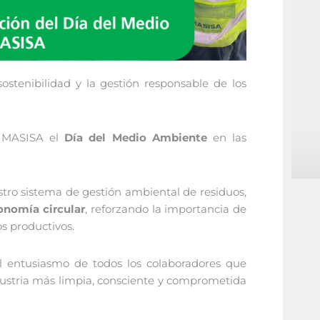
tenibilidad y la gestión responsable de los
a MASISA el
Día del Medio Ambiente
en las
stro sistema de gestión ambiental de residuos,
conomía circular
, reforzando la importancia de
os productivos.
l entusiasmo de todos los colaboradores que
ndustria más limpia, consciente y comprometida