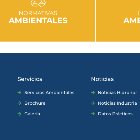
IR A SECCIÓN
I
NORMATIVAS
AMBIENTALES
AMB
Servicios
Noticias
Servicios Ambientales
Noticias Hidronor
Brochure
Noticias Industria
Galería
Datos Prácticos