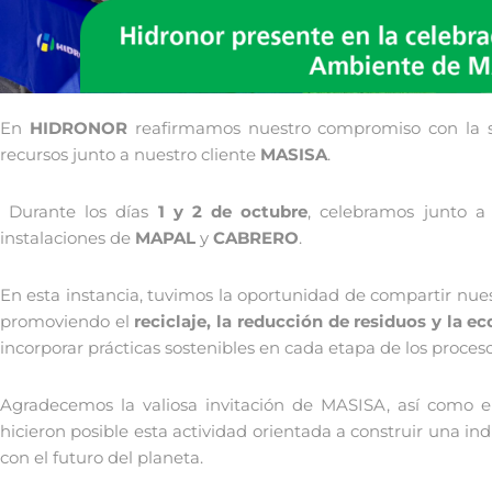
En
HIDRONOR
reafirmamos nuestro compromiso con la sos
recursos junto a nuestro cliente
MASISA
.
Durante los días
1 y 2 de octubre
, celebramos junto 
instalaciones de
MAPAL
y
CABRERO
.
En esta instancia, tuvimos la oportunidad de compartir nue
promoviendo el
reciclaje, la reducción de residuos y la e
incorporar prácticas sostenibles en cada etapa de los proces
Agradecemos la valiosa invitación de MASISA, así como e
hicieron posible esta actividad orientada a construir una i
con el futuro del planeta.