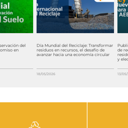
servación del
Día Mundial del Reciclaje: Transformar
Publ
romiso en
residuos en recursos, el desafío de
de re
avanzar hacia una economía circular
resid
y ele
18/05/2026
13/05