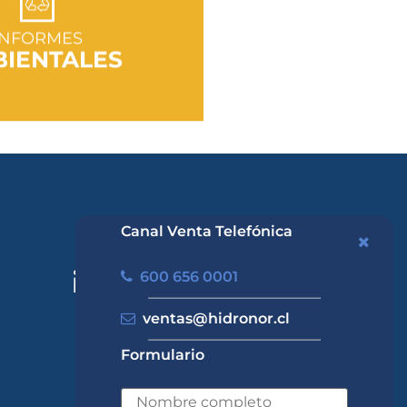
R A SECCIÓN
INFORMES
IENTALES
Canal Venta Telefónica
600 656 0001
ventas@hidronor.cl
Formulario