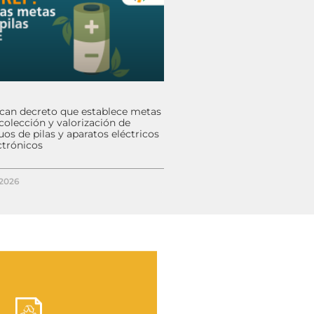
ican decreto que establece metas
colección y valorización de
uos de pilas y aparatos eléctricos
ctrónicos
/2026