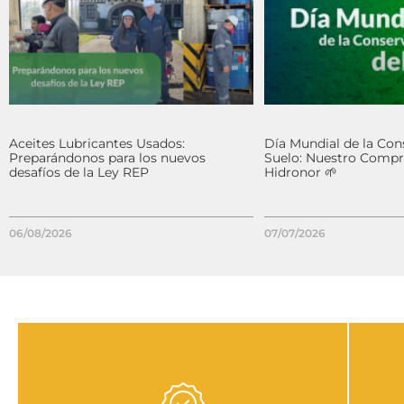
Aceites Lubricantes Usados:
Día Mundial de la Con
Preparándonos para los nuevos
Suelo: Nuestro Comp
desafíos de la Ley REP
Hidronor 🌱
06/08/2026
07/07/2026