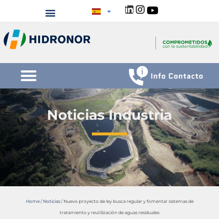
Noticias Industria
Home
/
Noticias
/
Nuevo proyecto de ley busca regular y fomentar sistemas de
tratamiento y reutilización de aguas residuales