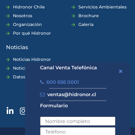
Hidronor Chile
Servicios Ambientales
Nosotros
Brochure
Organización
Galería
Por qué Hidronor
Noticias
Noticias Hidronor
Canal Venta Telefónica
Noticias Industria
Datos Prácticos
600 656 0001
ventas@hidronor.cl
Formulario