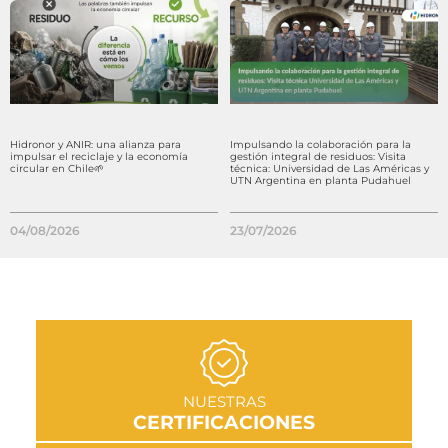
Hidronor y ANIR: una alianza para
Impulsando la colaboración para la
impulsar el reciclaje y la economía
gestión integral de residuos: Visita
circular en Chile🌱
técnica: Universidad de Las Américas y
UTN Argentina en planta Pudahuel
04/08/2026
23/07/2026
IR A SECCIÓN
NUESTRAS
CERTIFICACIONES