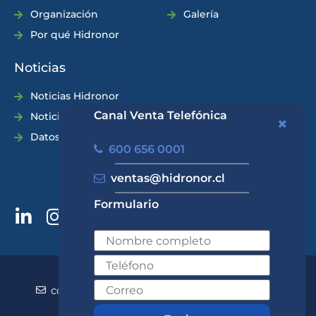
Organización
Galería
Por qué Hidronor
Noticias
Noticias Hidronor
Canal Venta Telefónica
Noticias Industria
Datos Prácticos
600 656 0001
ventas@hidronor.cl
Formulario
600 656 0001
+562 2570 5700
contacto@hidronor.cl
ventas@hidronor.cl
Contacto