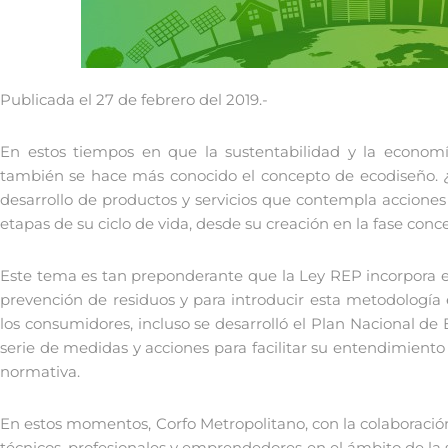
Publicada el 27 de febrero del 2019.-
En estos tiempos en que la sustentabilidad y la econom
también se hace más conocido el concepto de ecodiseño. 
desarrollo de productos y servicios que contempla acciones
etapas de su ciclo de vida, desde su creación en la fase con
Este tema es tan preponderante que la Ley REP incorpora e
prevención de residuos y para introducir esta metodología
los consumidores, incluso se desarrolló el Plan Nacional de
serie de medidas y acciones para facilitar su entendimiento
normativa.
En estos momentos, Corfo Metropolitano, con la colaboració
técnicos, profesionales y emprendedores en el ámbito de la 