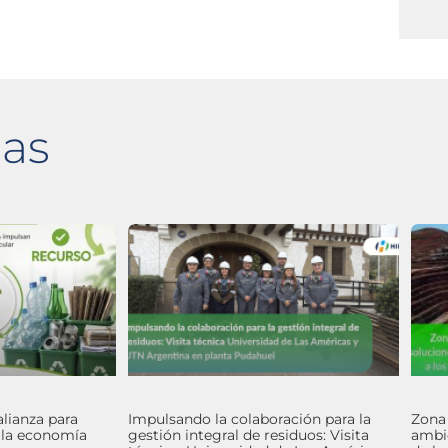
das
alianza para
Impulsando la colaboración para la
Zona
y la economía
gestión integral de residuos: Visita
ambie