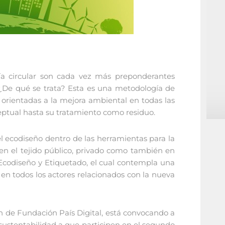
ía circular son cada vez más preponderantes
¿De qué se trata? Esta es una metodología de
 orientadas a la mejora ambiental en todas las
ceptual hasta su tratamiento como residuo.
l ecodiseño dentro de las herramientas para la
 en el tejido público, privado como también en
 Ecodiseño y Etiquetado, el cual contempla una
 en todos los actores relacionados con la nueva
n de Fundación País Digital, está convocando a
sustentabilidad a que participen en el segundo