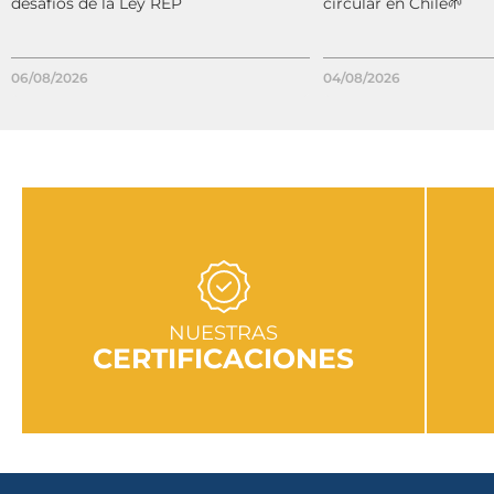
desafíos de la Ley REP
circular en Chile🌱
06/08/2026
04/08/2026
IR A SECCIÓN
NUESTRAS
CERTIFICACIONES