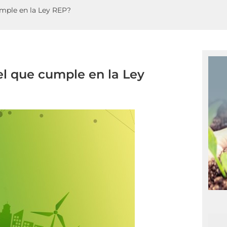
umple en la Ley REP?
el que cumple en la Ley