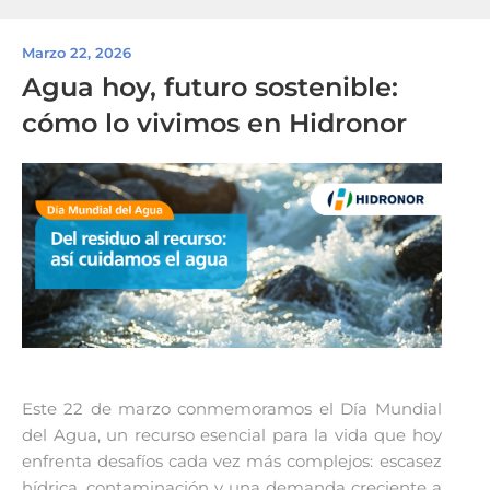
Marzo 22, 2026
Agua hoy, futuro sostenible:
cómo lo vivimos en Hidronor
Este 22 de marzo conmemoramos el Día Mundial
del Agua, un recurso esencial para la vida que hoy
enfrenta desafíos cada vez más complejos: escasez
hídrica, contaminación y una demanda creciente a