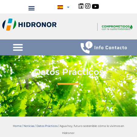
Datos Prácticos
Home
/
Noticias
/
Datos Prácticos
/
Agua hoy, futuro sostenible: cómo lo vivimos en
Hidronor