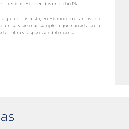
as medidas establecidas en dicho Plan.
n segura de asbesto, en Hidronor contamos con
os un servicio más completo que consiste en la
to, retiro y disposición del mismo.
das