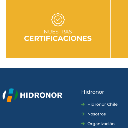
IR A SECCIÓN
NUESTRAS
CERTIFICACIONES
Hidronor
Hidronor Chile
Nosotros
Organización