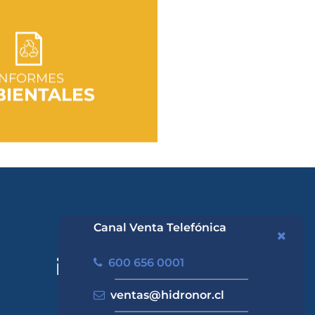
R A SECCIÓN
INFORMES
IENTALES
Canal Venta Telefónica
600 656 0001
ventas@hidronor.cl