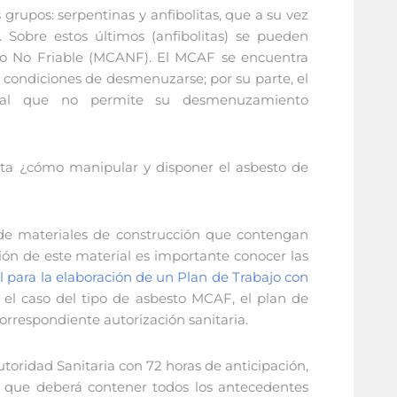
 grupos: serpentinas y anfibolitas, que a su vez
s. Sobre estos últimos (anfibolitas) se pueden
to No Friable (MCANF). El MCAF se encuentra
 condiciones de desmenuzarse; por su parte, el
ial que no permite su desmenuzamiento
nta ¿cómo manipular y disponer el asbesto de
 de materiales de construcción que contengan
ición de este material es importante conocer las
 para la elaboración de un Plan de Trabajo con
n el caso del tipo de asbesto MCAF, el plan de
rrespondiente autorización sanitaria.
oridad Sanitaria con 72 horas de anticipación,
 el que deberá contener todos los antecedentes