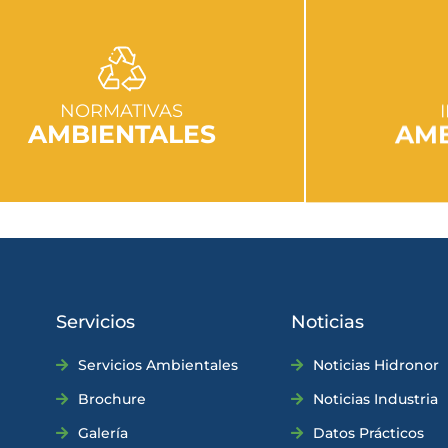
IR A SECCIÓN
I
NORMATIVAS
AMBIENTALES
AMB
Servicios
Noticias
Servicios Ambientales
Noticias Hidronor
Brochure
Noticias Industria
Galería
Datos Prácticos