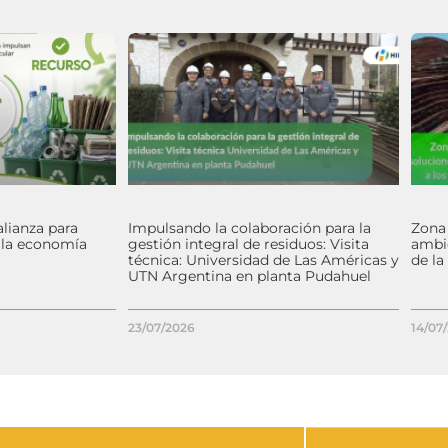
alianza para
Impulsando la colaboración para la
Zona
y la economía
gestión integral de residuos: Visita
ambie
técnica: Universidad de Las Américas y
de la
UTN Argentina en planta Pudahuel
23/07/2026
14/07