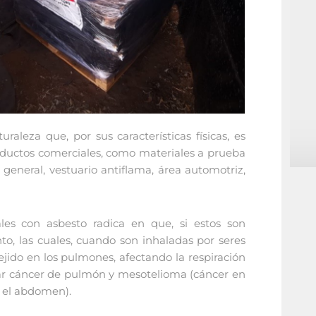
aleza que, por sus características físicas, es
 productos comerciales, como materiales a prueba
 general, vestuario antiflama, área automotriz,
es con asbesto radica en que, si estos son
nto, las cuales, cuando son inhaladas por seres
jido en los pulmones, afectando la respiración
ar cáncer de pulmón y mesotelioma (cáncer en
y el abdomen).