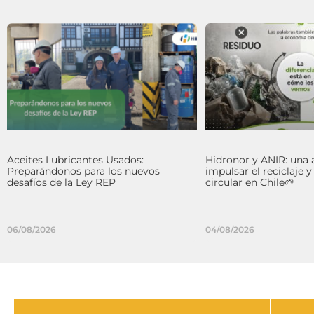
Aceites Lubricantes Usados:
Hidronor y ANIR: una 
Preparándonos para los nuevos
impulsar el reciclaje 
desafíos de la Ley REP
circular en Chile🌱
06/08/2026
04/08/2026