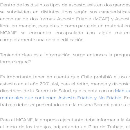
Dentro de los distintos tipos de asbesto, existen dos grandes
se subdividen en distintos tipos según sus característica
encontrar de dos formas: Asbesto Friable (MCAF) y Asbes
libre, en mangas, paquetes, o como parte de un material en
MCANF se encuentra encapsulado con algún mater
completamente una obra o edificación.
Teniendo clara esta información, surge entonces la pregu
forma segura?
Es importante tener en cuenta que Chile prohibió el uso
asbesto en el año 2001. Así, para el retiro, manejo y dispos
directrices de la Seremi de Salud, que cuenta con un
Manual
materiales que contienen Asbesto Friable y No Friable
. E
trabajo debe ser presentado ante la misma Seremi para su co
Para el MCANF, la empresa ejecutante debe informar a la Aut
el inicio de los trabajos, adjuntando un Plan de Trabajo,