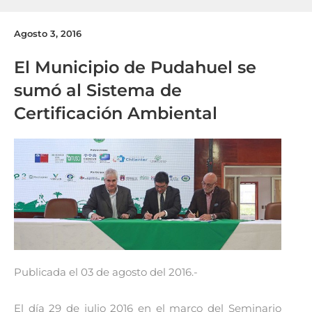
Agosto 3, 2016
El Municipio de Pudahuel se
sumó al Sistema de
Certificación Ambiental
Publicada el 03 de agosto del 2016.-
El día 29 de julio 2016 en el marco del Seminario