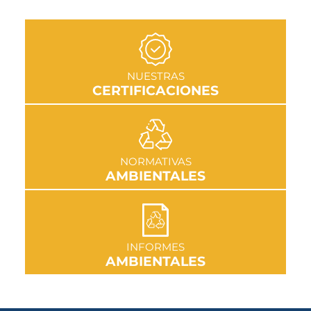
IR A SECCIÓN
NUESTRAS
CERTIFICACIONES
IR A SECCIÓN
NORMATIVAS
AMBIENTALES
IR A SECCIÓN
INFORMES
AMBIENTALES