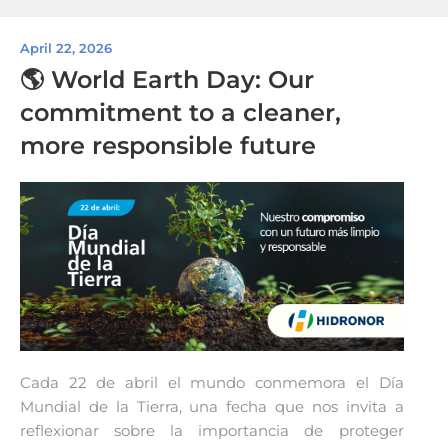
April 22, 2026
🌎 World Earth Day: Our
commitment to a cleaner,
more responsible future
Cada 22 de abril el mundo conmemora el Día
Mundial de la Tierra, una fecha que nos invita a
reflexionar sobre la importancia de proteger