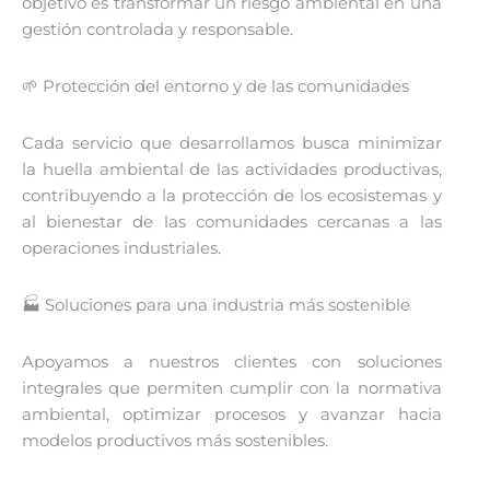
objetivo es transformar un riesgo ambiental en una
gestión controlada y responsable.
🌱 Protección del entorno y de las comunidades
Cada servicio que desarrollamos busca minimizar
la huella ambiental de las actividades productivas,
contribuyendo a la protección de los ecosistemas y
al bienestar de las comunidades cercanas a las
operaciones industriales.
🏭 Soluciones para una industria más sostenible
Apoyamos a nuestros clientes con soluciones
integrales que permiten cumplir con la normativa
ambiental, optimizar procesos y avanzar hacia
modelos productivos más sostenibles.