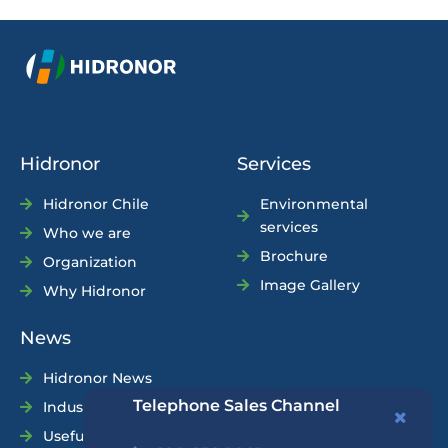
Hidronor
Services
Hidronor Chile
Environmental
services
Who we are
Brochure
Organization
Image Gallery
Why Hidronor
News
Hidronor News
Telephone Sales Channel
Industry News
Useful Tips