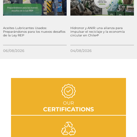
Aceites Lubricantes Usados:
Hidronor y ANIR: una alianza para
Preparándonos para los nuevos desafíos
impulsar el reciclaje y la economía
de la Ley REP
circular en Chile🌱
06/08/2026
04/08/2026
GO TO SECTION
OUR
CERTIFICATIONS
GO TO SECTION