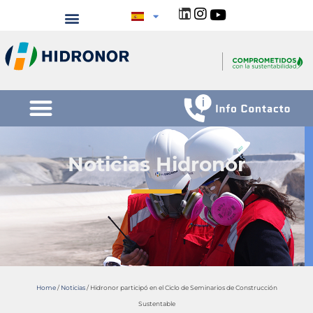
Noticias Hidronor
Home
/
Noticias
/
Hidronor participó en el Ciclo de Seminarios de Construcción
Sustentable