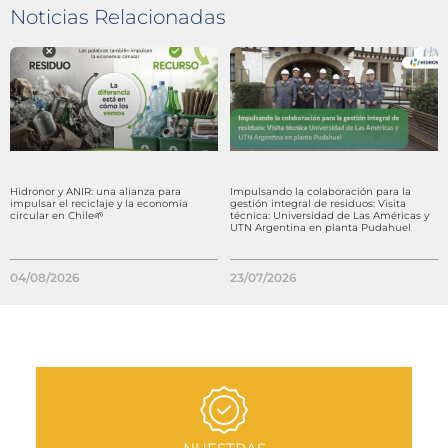
Noticias Relacionadas
Hidronor y ANIR: una alianza para
Impulsando la colaboración para la
impulsar el reciclaje y la economía
gestión integral de residuos: Visita
circular en Chile🌱
técnica: Universidad de Las Américas y
UTN Argentina en planta Pudahuel
04/08/2026
23/07/2026
IR A SECCIÓN