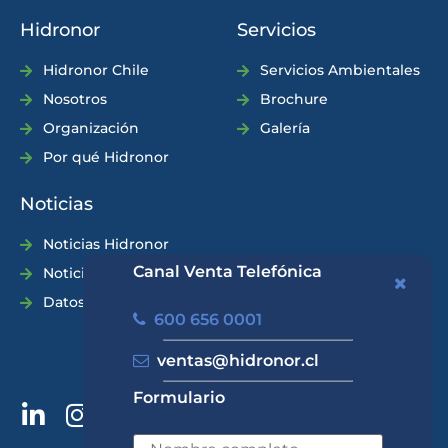
Hidronor
Servicios
Hidronor Chile
Servicios Ambientales
Nosotros
Brochure
Organización
Galería
Por qué Hidronor
Noticias
Noticias Hidronor
Canal Venta Telefónica
Noticias Industria
Datos Prácticos
600 656 0001
ventas@hidronor.cl
Formulario