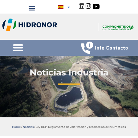
Noticias Industria
Home
/
Noticias
/
Ley REP, Reglamento de valorización y recolección de neumáticos.