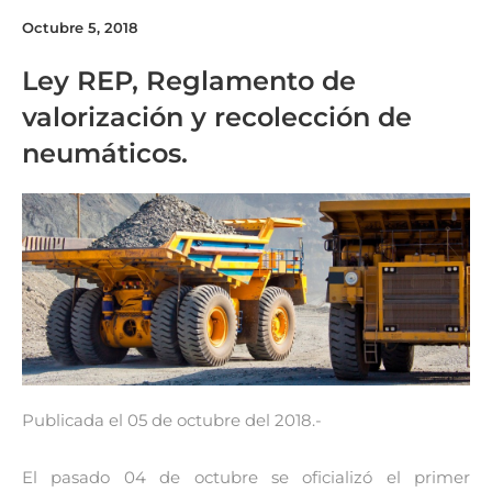
Octubre 5, 2018
Ley REP, Reglamento de
valorización y recolección de
neumáticos.
Publicada el 05 de octubre del 2018.-
El pasado 04 de octubre se oficializó el primer