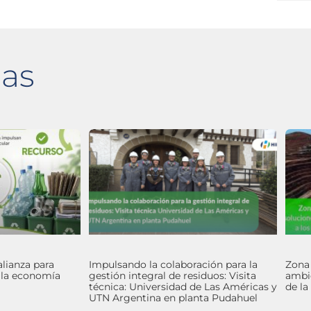
das
alianza para
Impulsando la colaboración para la
Zona
y la economía
gestión integral de residuos: Visita
ambie
técnica: Universidad de Las Américas y
de la
UTN Argentina en planta Pudahuel