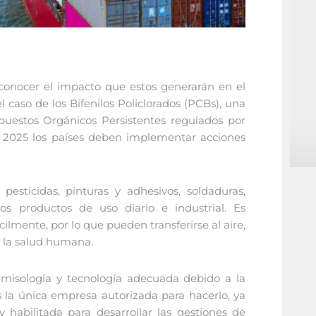
conocer el impacto que estos generarán en el
 caso de los Bifenilos Policlorados (PCBs), una
uestos Orgánicos Persistentes regulados por
l 2025 los países deben implementar acciones
ticidas, pinturas y adhesivos, soldaduras,
os productos de uso diario e industrial. Es
lmente, por lo que pueden transferirse al aire,
y la salud humana.
ermisología y tecnología adecuada debido a la
s la única empresa autorizada para hacerlo, ya
habilitada para desarrollar las gestiones de