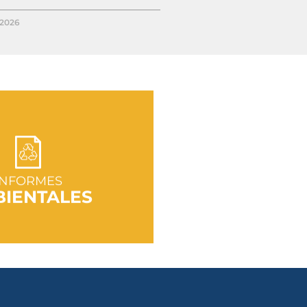
/2026
R A SECCIÓN
INFORMES
IENTALES