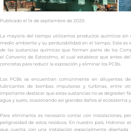
Publicado el 14 de septiembre de 2020.
La mayoría del tiempo utilizamos productos químicos sin 
medio ambiente y su perdurabilidad en el tiempo. Este es el
de las sustancias químicas que forman parte de los Comp
el Convenio de Estocolmo, el cual establece que antes de
concretas para reducir la exposición y eliminar los PCBs.
Los PCBs se encuentran comúnmente en diluyentes de pes
lubricantes de bombas impulsoras y turbinas, entre otr
importante destacar que estas sustancias no se degradan fáci
agua y suelo, ocasionando así grandes daños al ecosistema 
Para eliminarlos es necesario contar con instalaciones, p
peligrosidad de estos residuos. En nuestro país, Hidronor e
que cuenta con una instalación especialmente diseñada y 