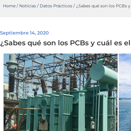
Home
/
Noticias
/
Datos Prácticos
/
¿Sabes qué son los PCBs y 
Septiembre 14, 2020
¿Sabes qué son los PCBs y cuál es el