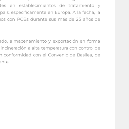
entes en establecimientos de tratamiento y
país, específicamente en Europa. A la fecha, la
uos con PCBs durante sus más de 25 años de
aslado, almacenamiento y exportación en forma
 incineración a alta temperatura con control de
 en conformidad con el Convenio de Basilea, de
ente.