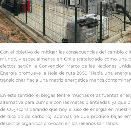
Con el objetivo de mitigar las consecuencias del cambio c
mundo, y especialmente en Chile (catalogado como una de 
efectos, según la Convención Marco de las Naciones Unidas
Energía promueve la Hoja de ruta 2050 “Hacia una energía 
transicionar hacia una matriz energética menos contaminant
En este sentido, el biogás (entre muchas otras fuentes ener
alternativa para cumplir con las metas planteadas, ya que
de CO
(considerando que hoy el uso de energía en nuestro
2
de dióxido de carbono), además de que produce bajas emi
desechos orgánicos provocan en los rellenos sanitarios.