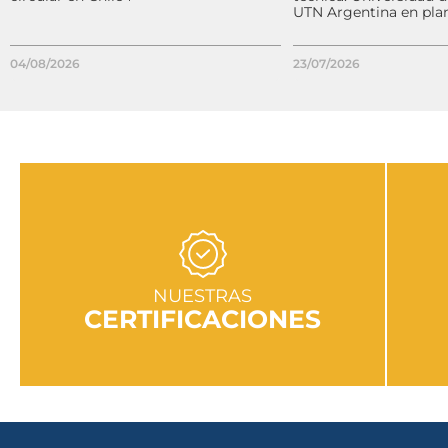
UTN Argentina en pla
04/08/2026
23/07/2026
IR A SECCIÓN
NUESTRAS
CERTIFICACIONES