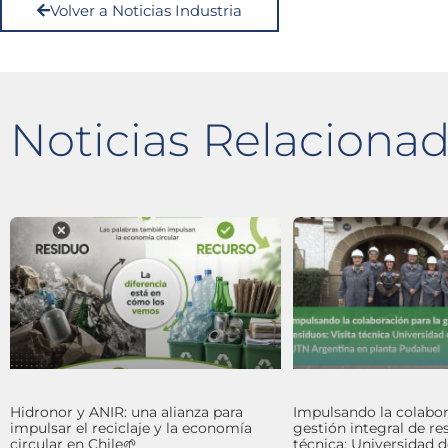
Volver a Noticias Industria
Noticias Relaciona
Hidronor y ANIR: una alianza para
Impulsando la colabor
impulsar el reciclaje y la economía
gestión integral de res
circular en Chile🌱
técnica: Universidad 