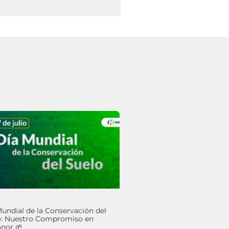
undial de la Conservación del
o: Nuestro Compromiso en
nor 🌱