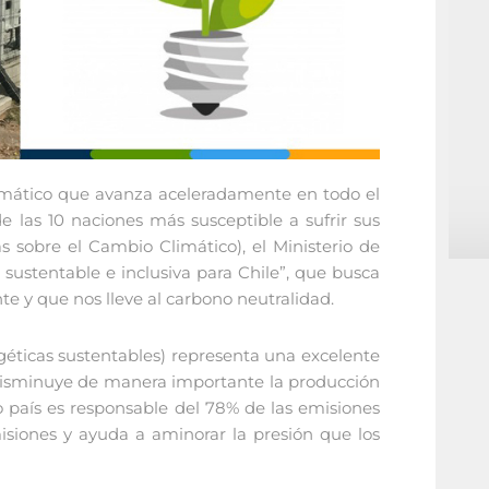
limático que avanza aceleradamente en todo el
las 10 naciones más susceptible a sufrir sus
 sobre el Cambio Climático), el Ministerio de
sustentable e inclusiva para Chile”, que busca
e y que nos lleve al carbono neutralidad.
géticas sustentables) representa una excelente
 disminuye de manera importante la producción
 país es responsable del 78% de las emisiones
siones y ayuda a aminorar la presión que los