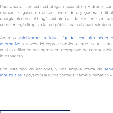
Para aportar con esta estrategia nacional, en Hidronor c
reducir los gases de efecto invernadero y genera múltipl
energía eléctrica el biogás extraído desde el relleno sanita
como energía limpia a la red pública para el abastecimiento 
Además,
valorizamos residuos líquidos con alto poder c
alternativo
a través del coprocesamiento, que es utilizado 
cual lo utiliza en sus hornos en reemplazo de combustibl
invernadero.
Con este tipo de acciones, y una amplia oferta de
serv
industriales
, apoyamos la lucha contra el cambio climático y