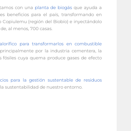
ontamos con una
planta de biogás
que ayuda a
es beneficios para el país, transformando en
rio Copiulemu (región del Biobío) e inyectándolo
de, al menos, 700 casas.
alorífico para transformarlos en combustible
principalmente por la industria cementera, la
es fósiles cuya quema produce gases de efecto
icios para la gestión sustentable de residuos
 la sustentabilidad de nuestro entorno.