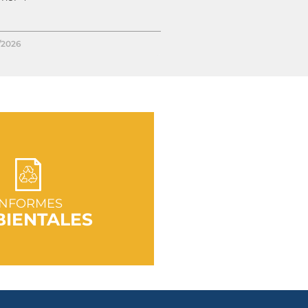
/2026
R A SECCIÓN
INFORMES
IENTALES