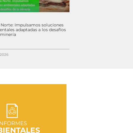
 Norte: Impulsamos soluciones
ntales adaptadas a los desafíos
 minería
/2026
R A SECCIÓN
INFORMES
IENTALES