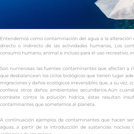
Entendemos como contaminación del agua a la alteración d
directo o indirecto de las actividades humanas, Los co
consumo humano, animal e incluso para el uso recreativo, ind
Son numerosas las fuentes contaminantes que afectan a ríos
que desbalancean los ciclos biológicos que tienen lugar ade
migraciones y daños ecológicos irreversibles que, a su vez, c
conlleva otros daños ambientales secundarios.Aún cuando
combate contra la polución hídrica, éstas resultan insu
contaminantes que sometemos al planeta.
A continuación ejemplos de contaminantes que hacen sent
aguas, a partir de la introducción de sustancias nocivas d