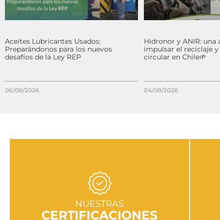
Aceites Lubricantes Usados:
Hidronor y ANIR: una 
Preparándonos para los nuevos
impulsar el reciclaje 
desafíos de la Ley REP
circular en Chile🌱
06/08/2026
04/08/2026
IR A SECCIÓN
NUESTRAS
CERTIFICACIONES