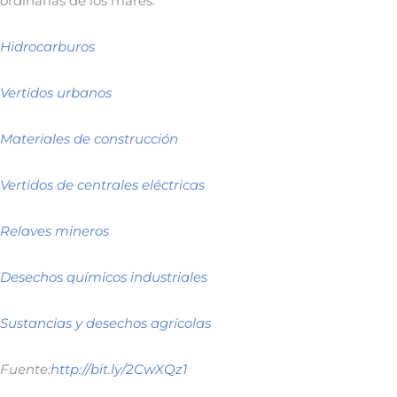
ordinarias de los mares.
Hidrocarburos
Vertidos urbanos
Materiales de construcción
Vertidos de centrales eléctricas
Relaves mineros
Desechos químicos industriales
Sustancias y desechos agrícolas
Fuente:
http://bit.ly/2CwXQz1