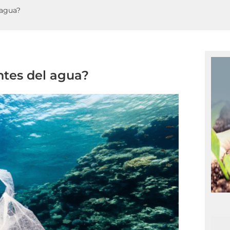
 agua?
ntes del agua?